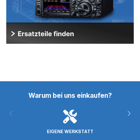
Warum bei uns einkaufen?
EIGENE WERKSTATT