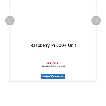
Raspberry Pi 500+ Unit
289,00 €*
424,90 €*
(31.98% gespart)
In den Warenkorb