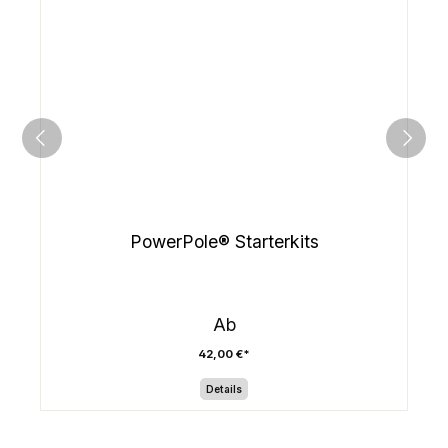
PowerPole® Starterkits
Ab
42,00 €*
Details