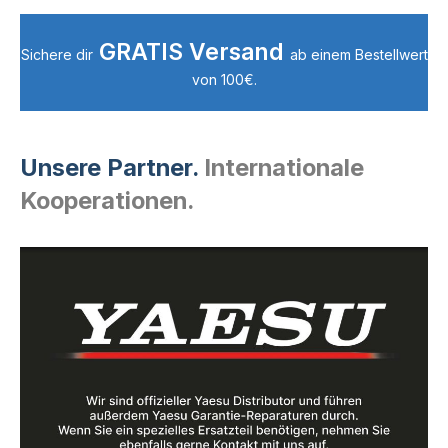
GRATIS Versand
Sichere dir
ab einem Bestellwert
von 100€.
Unsere Partner.
Internationale
Kooperationen.