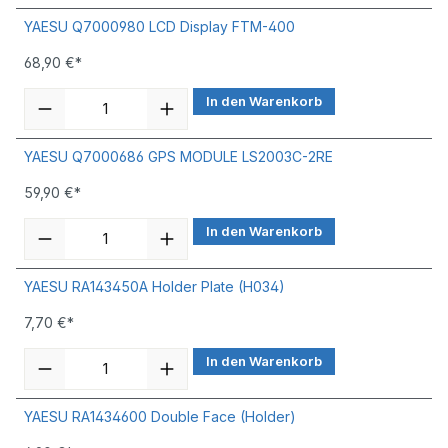
YAESU Q7000980 LCD Display FTM-400
68,90 €*
In den Warenkorb
YAESU Q7000686 GPS MODULE LS2003C-2RE
59,90 €*
In den Warenkorb
YAESU RA143450A Holder Plate (H034)
7,70 €*
In den Warenkorb
YAESU RA1434600 Double Face (Holder)