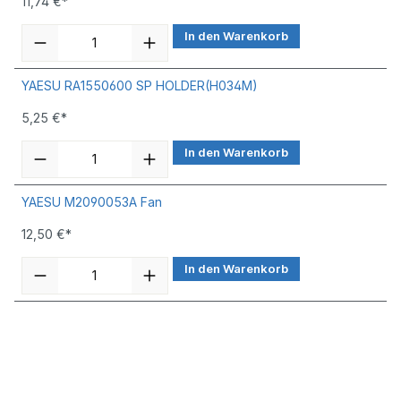
11,74 €*
In den Warenkorb
YAESU RA1550600 SP HOLDER(H034M)
5,25 €*
In den Warenkorb
YAESU M2090053A Fan
12,50 €*
In den Warenkorb