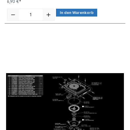
6,90 €*
In den Warenkorb