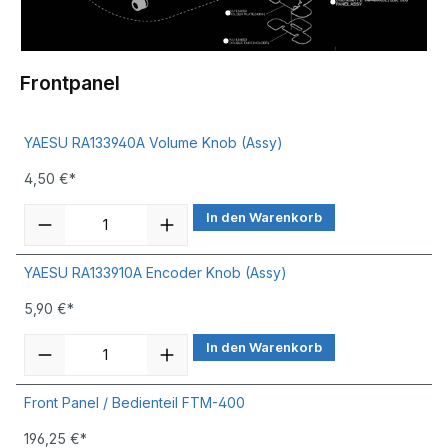
Frontpanel
YAESU RA133940A Volume Knob (Assy)
4,50 €*
In den Warenkorb
YAESU RA133910A Encoder Knob (Assy)
5,90 €*
In den Warenkorb
Front Panel / Bedienteil FTM-400
196,25 €*