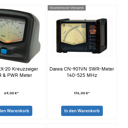
Kostenloser Versand
X-20 Kreuzzeiger
Daiwa CN-901VN SWR-Meter
 & PWR Meter
140-525 MHz
69,00 €*
176,00 €*
 den Warenkorb
In den Warenkorb