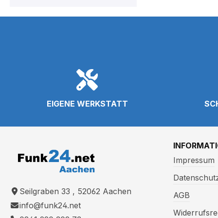
EIGENE WERKSTATT
SC
INFORMAT
Impressum
Datenschut
Seilgraben 33 , 52062 Aachen
AGB
info@funk24.net
Widerrufsre