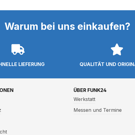
Warum bei uns einkaufen?
HNELLE LIEFERUNG
QUALITÄT UND ORIGI
IONEN
ÜBER FUNK24
Werkstatt
z
Messen und Termine
cht