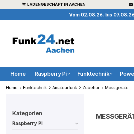
LADENGESCHÄFT IN AACHEN
inhalt springen
Vom 02.08.26. bis 07.08.26
Home
Raspberry Pi
Funktechnik
Powe
Home
Funktechnik
Amateurfunk
Zubehör
Messgeräte
Kategorien
MESSGERÄ
Raspberry Pi