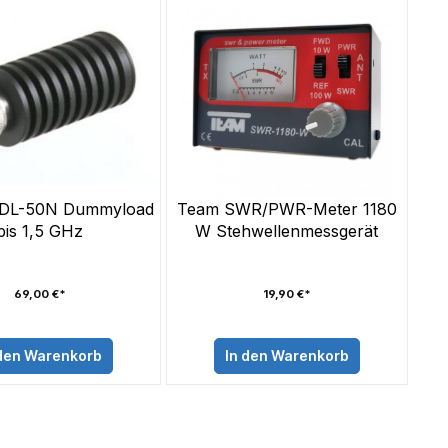
 DL-50N Dummyload
Team SWR/PWR-Meter 1180
bis 1,5 GHz
W Stehwellenmessgerät
69,00 €*
19,90 €*
 den Warenkorb
In den Warenkorb