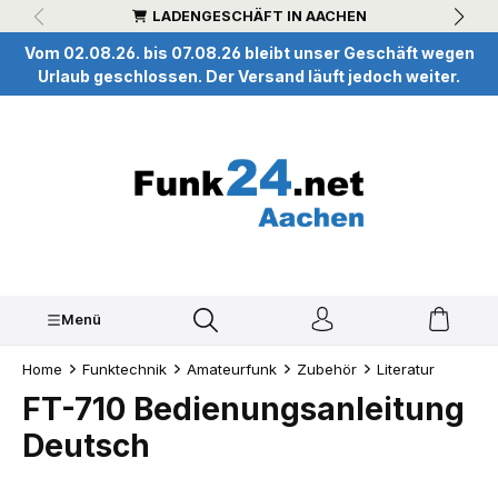
LADENGESCHÄFT IN AACHEN
inhalt springen
Vom 02.08.26. bis 07.08.26 bleibt unser Geschäft wegen
Urlaub geschlossen. Der Versand läuft jedoch weiter.
Menü
Home
Funktechnik
Amateurfunk
Zubehör
Literatur
FT-710 Bedienungsanleitung
Deutsch