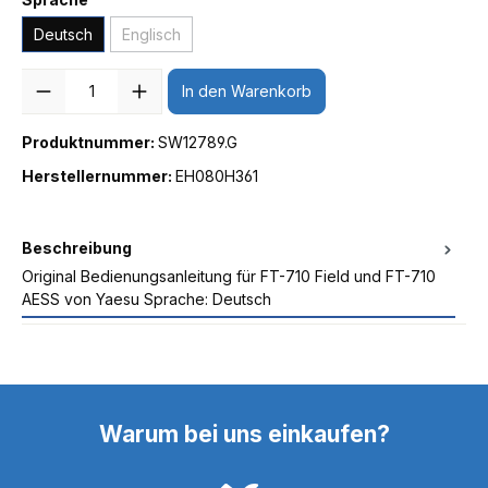
Deutsch
Englisch
Anzahl
In den Warenkorb
Produktnummer:
SW12789.G
Herstellernummer:
EH080H361
Beschreibung
Original Bedienungsanleitung für FT-710 Field und FT-710
AESS von Yaesu Sprache: Deutsch
Warum bei uns einkaufen?