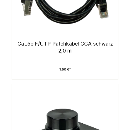
Cat.5e F/UTP Patchkabel CCA schwarz
2,0 m
1,50 €*