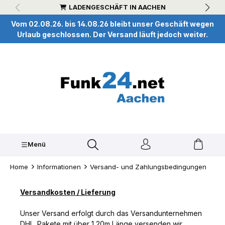
LADENGESCHÄFT IN AACHEN
inhalt springen
Vom 02.08.26. bis 14.08.26 bleibt unser Geschäft wegen
Urlaub geschlossen. Der Versand läuft jedoch weiter.
Menü
Home
Informationen
Versand- und Zahlungsbedingungen
Versandkosten / Lieferung
Unser Versand erfolgt durch das Versandunternehmen
DHL. Pakete mit über 1,20m Länge versenden wir