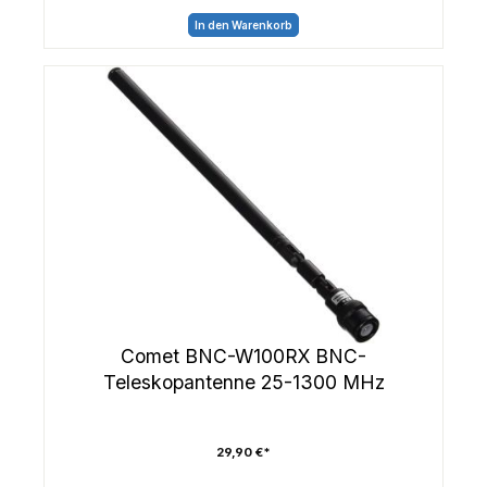
In den Warenkorb
Comet BNC-W100RX BNC-
Teleskopantenne 25-1300 MHz
29,90 €*