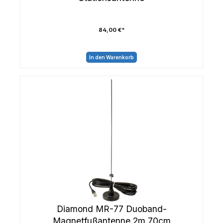
84,00 €*
In den Warenkorb
Diamond MR-77 Duoband-
Magnetfußantenne 2m 70cm