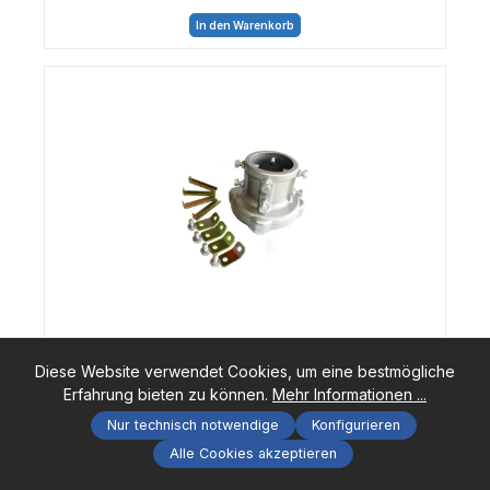
In den Warenkorb
Yaesu GS-065 Mastoberlager
Diese Website verwendet Cookies, um eine bestmögliche
Erfahrung bieten zu können.
Mehr Informationen ...
Nur technisch notwendige
Konfigurieren
59,00 €*
Alle Cookies akzeptieren