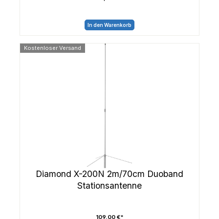
In den Warenkorb
Kostenloser Versand
Diamond X-200N 2m/70cm Duoband
Stationsantenne
109,00 €*