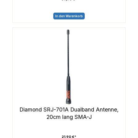
In den Warenkorb
Diamond SRJ-701A Dualband Antenne,
20cm lang SMA-J
21,90 €*