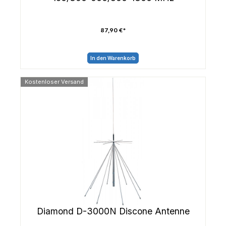
87,90 €*
In den Warenkorb
Kostenloser Versand
Diamond D-3000N Discone Antenne