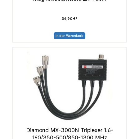
34,90 €*
In den Warenkorb
Diamond MX-3000N Triplexer 1.6-
160/350-500/850-1300 MHz