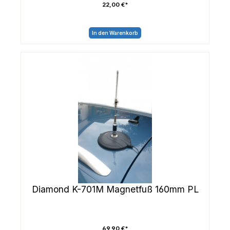
22,00 €*
In den Warenkorb
Diamond K-701M Magnetfuß 160mm PL
69,90 €*