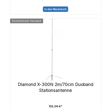
In den Warenkorb
Kostenloser Versand
Diamond X-300N 2m/70cm Duoband
Stationsantenne
132,00 €*