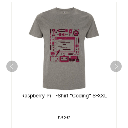
Raspberry Pi T-Shirt "Coding" S-XXL
11,90 €*