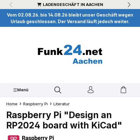
LADENGESCHÄFT IN AACHEN
inhalt springen
Vom 02.08.26. bis 14.08.26 bleibt unser Geschäft wegen
Urlaub geschlossen. Der Versand läuft jedoch weiter.
Menü
Home
Raspberry Pi
Literatur
Raspberry Pi "Design an
RP2024 board with KiCad"