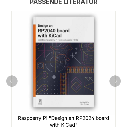
PASSENDE LITERATUR
Raspberry Pi "Design an RP2024 board
with KiCad"