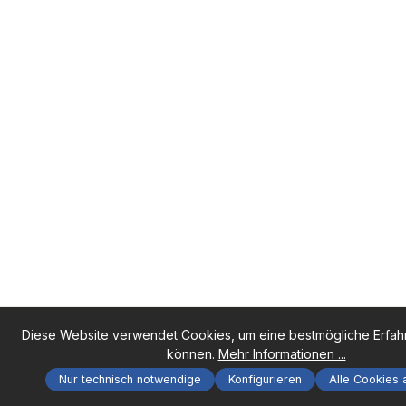
Diese Website verwendet Cookies, um eine bestmögliche Erfah
können.
Mehr Informationen ...
Nur technisch notwendige
Konfigurieren
Alle Cookies 