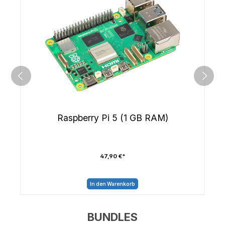
Raspberry Pi 5 (1 GB RAM)
47,90 €*
In den Warenkorb
BUNDLES