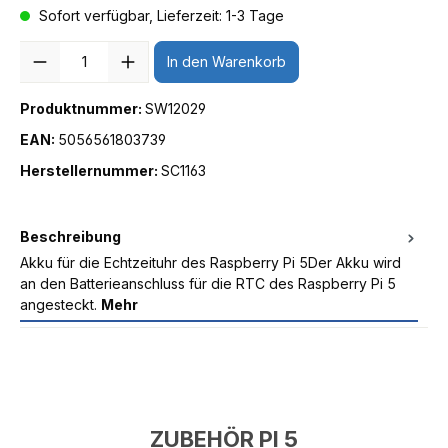
Sofort verfügbar, Lieferzeit: 1-3 Tage
Anzahl
In den Warenkorb
Produktnummer:
SW12029
EAN:
5056561803739
Herstellernummer:
SC1163
Beschreibung
Akku für die Echtzeituhr des Raspberry Pi 5Der Akku wird
an den Batterieanschluss für die RTC des Raspberry Pi 5
angesteckt.
Mehr
ZUBEHÖR PI 5