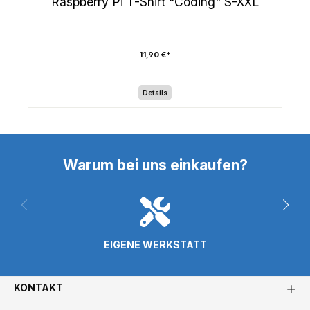
Raspberry Pi T-Shirt "Coding" S-XXL
11,90 €*
Details
Warum bei uns einkaufen?
EIGENE WERKSTATT
KONTAKT