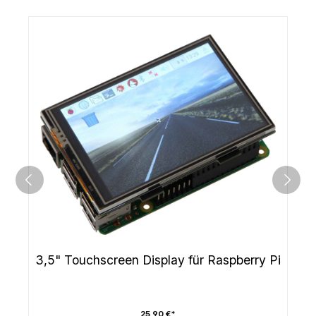
3,5" Touchscreen Display für Raspberry Pi
25,90 €*