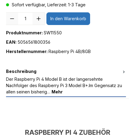
Sofort verfügbar, Lieferzeit: 1-3 Tage
Anzahl
In den Warenkorb
Produktnummer:
SW11550
EAN:
5056561800356
Herstellernummer:
Raspberry Pi 4B/8GB
Beschreibung
Der Raspberry Pi 4 Model B ist der langersehnte
Nachfolger des Raspberry Pi 3 Model B+.Im Gegensatz zu
allen seinen bisherig…
Mehr
RASPBERRY PI 4 ZUBEHÖR