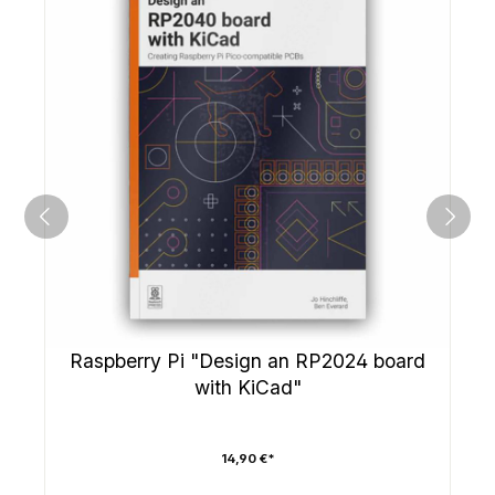
Raspberry Pi "Design an RP2024 board
with KiCad"
14,90 €*