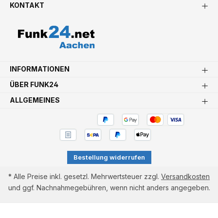
KONTAKT
INFORMATIONEN
ÜBER FUNK24
ALLGEMEINES
Bestellung widerrufen
* Alle Preise inkl. gesetzl. Mehrwertsteuer zzgl.
Versandkosten
und ggf. Nachnahmegebühren, wenn nicht anders angegeben.