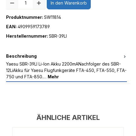
In den Warenkorb
Produktnummer:
SW11814
EAN:
4909959173789
Herstellernummer:
SBR-39LI
Beschreibung
Yaesu SBR-39LI Li-Ion Akku 2200mANachfolger des SBR-
12LiAkku für Yaesu Flugfunkgeräte FTA-450, FTA-550, FTA-
750 und FTA-850.…
Mehr
ÄHNLICHE ARTIKEL