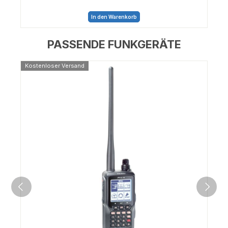
In den Warenkorb
PASSENDE FUNKGERÄTE
Kostenloser Versand