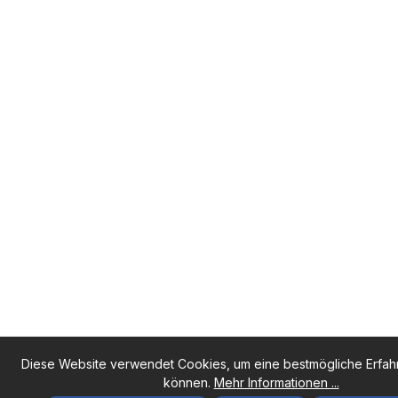
Diese Website verwendet Cookies, um eine bestmögliche Erfah
können.
Mehr Informationen ...