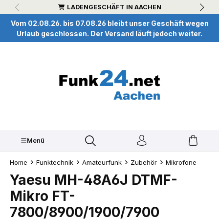
LADENGESCHÄFT IN AACHEN
inhalt springen
Vom 02.08.26. bis 07.08.26 bleibt unser Geschäft wegen
Urlaub geschlossen. Der Versand läuft jedoch weiter.
Menü
Home
Funktechnik
Amateurfunk
Zubehör
Mikrofone
Yaesu MH-48A6J DTMF-
Mikro FT-
7800/8900/1900/7900