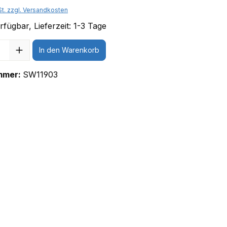
St. zzgl. Versandkosten
fügbar, Lieferzeit: 1-3 Tage
In den Warenkorb
mmer:
SW11903