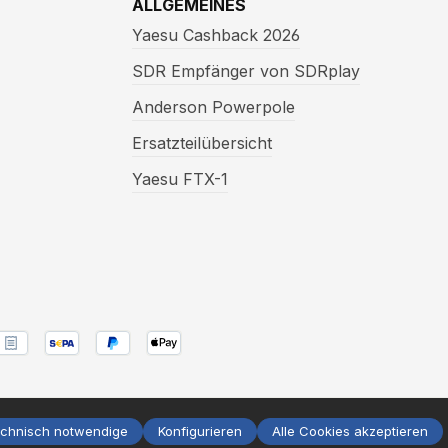
ALLGEMEINES
Yaesu Cashback 2026
SDR Empfänger von SDRplay
Anderson Powerpole
Ersatzteilübersicht
Yaesu FTX-1
nn nicht anders angegeben.
echnisch notwendige
Konfigurieren
Alle Cookies akzeptieren