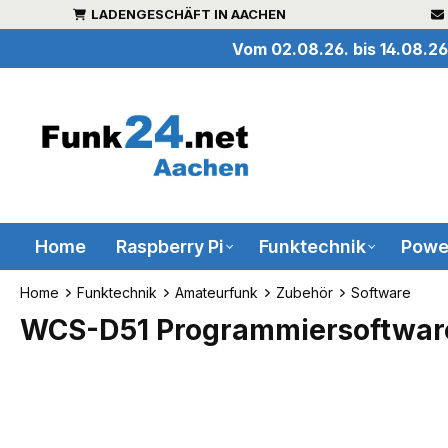
LADENGESCHÄFT IN AACHEN
inhalt springen
Vom 02.08.26. bis 14.08.26
Home
Raspberry Pi
Funktechnik
Powe
Home
Funktechnik
Amateurfunk
Zubehör
Software
WCS-D51 Programmiersoftware