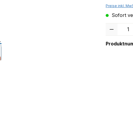
Preise inkl. Mw
Sofort ver
Anzahl
Produktnu