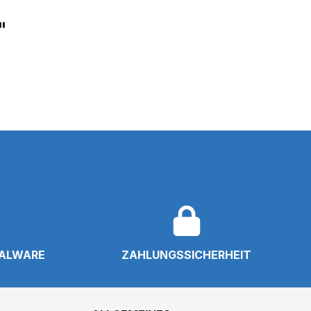
"
NALWARE
ZAHLUNGSSICHERHEIT