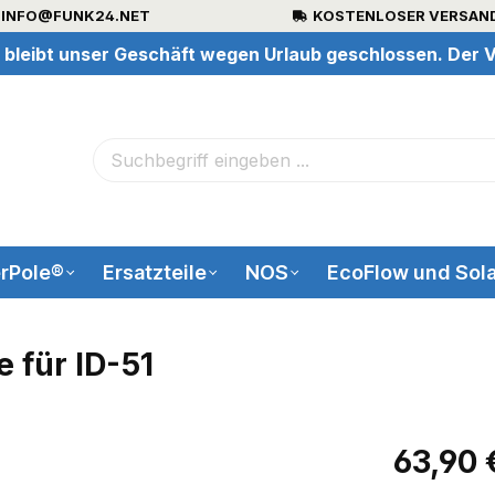
INFO@FUNK24.NET
KOSTENLOSER VERSAND
 bleibt unser Geschäft wegen Urlaub geschlossen. Der V
rPole®
Ersatzteile
NOS
EcoFlow und Sola
 für ID-51
63,90 