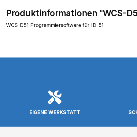
Produktinformationen "WCS-D51
WCS-D51 Programmiersoftware für ID-51
EIGENE WERKSTATT
SC