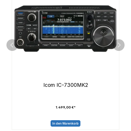
Icom IC-7300MK2
1.499,00 €*
In den Warenkorb