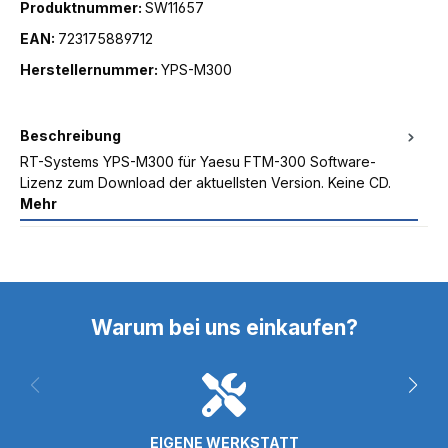
Produktnummer:
SW11657
EAN:
723175889712
Herstellernummer:
YPS-M300
Beschreibung
RT-Systems YPS-M300 für Yaesu FTM-300 Software-
Lizenz zum Download der aktuellsten Version. Keine CD.
Mehr
Warum bei uns einkaufen?
EIGENE WERKSTATT