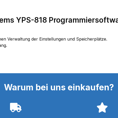
tems YPS-818 Programmiersoftwa
hen Verwaltung der Einstellungen und Speicherplätze.
ang.
Warum bei uns einkaufen?