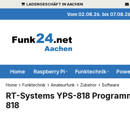
LADENGESCHÄFT IN AACHEN
inhalt springen
Vom 02.08.26. bis 07.08.26
Home
Raspberry Pi
Funktechnik
Powe
Home
Funktechnik
Amateurfunk
Zubehör
Software
RT-Systems YPS-818 Programmi
818