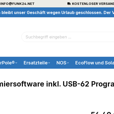
INFO@FUNK24.NET
KOSTENLOSER VERSAND
 bleibt unser Geschäft wegen Urlaub geschlossen. Der V
rPole®
Ersatzteile
NOS
EcoFlow und Sola
ersoftware inkl. USB-62 Progr