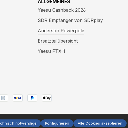
ALLGEMEINES
Yaesu Cashback 2026
SDR Empfänger von SDRplay
Anderson Powerpole
Ersatzteilübersicht
Yaesu FTX-1
nn nicht anders angegeben.
echnisch notwendige
Konfigurieren
Alle Cookies akzeptieren