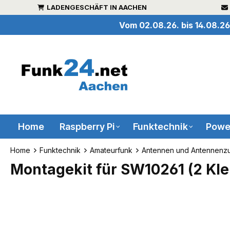
LADENGESCHÄFT IN AACHEN
inhalt springen
Vom 02.08.26. bis 14.08.26
Home
Raspberry Pi
Funktechnik
Powe
Home
Funktechnik
Amateurfunk
Antennen und Antennenz
Montagekit für SW10261 (2 Kl