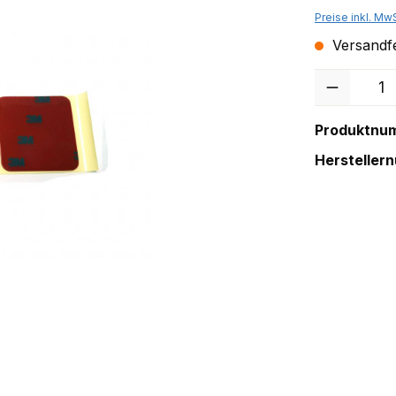
Preise inkl. Mw
Versandfer
Anzahl
Produktnu
Hersteller