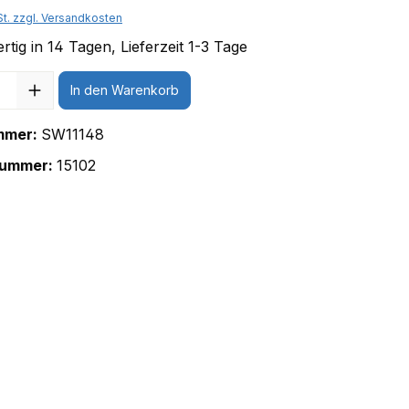
St. zzgl. Versandkosten
tig in 14 Tagen, Lieferzeit 1-3 Tage
In den Warenkorb
mmer:
SW11148
nummer:
15102