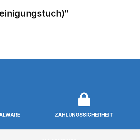
einigungstuch)"
NALWARE
ZAHLUNGSSICHERHEIT