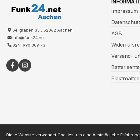
INFORMAT
Impressum
Datenschut
Seilgraben 33 , 52062 Aachen
AGB
info@funk24.net
Widerrufsre
0241 990 309 73
Versand- u
Batterieent
Elektroaltg
* Alle Preise inkl. gesetzl. 
Diese Website verwendet Cookies, um eine bestmögliche Erfahrung