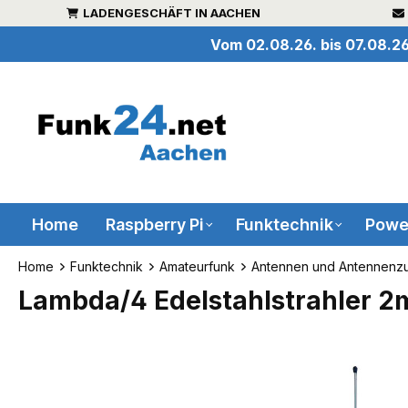
LADENGESCHÄFT IN AACHEN
inhalt springen
Vom 02.08.26. bis 07.08.26
Home
Raspberry Pi
Funktechnik
Powe
Home
Funktechnik
Amateurfunk
Antennen und Antennenz
Lambda/4 Edelstahlstrahler 2