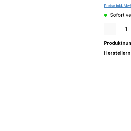
Preise inkl. Mw
Sofort ver
Anzahl
Produktnu
Hersteller