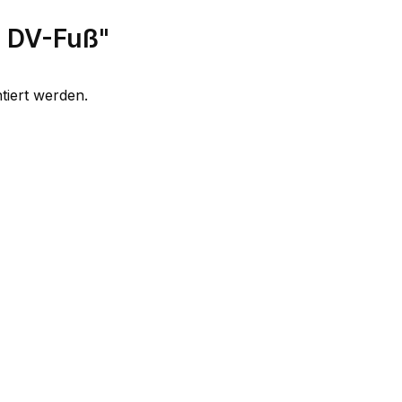
t DV-Fuß"
tiert werden.