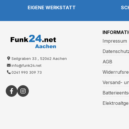
EIGENE WERKSTATT
SC
INFORMAT
Impressum
Datenschut
Seilgraben 33 , 52062 Aachen
AGB
info@funk24.net
Widerrufsre
0241 990 309 73
Versand- u
Batterieent
Elektroaltg