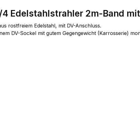
4 Edelstahlstrahler 2m-Band mi
s rostfreiem Edelstahl, mit DV-Anschluss.
inem DV-Sockel mit gutem Gegengewicht (Karrosserie) mon