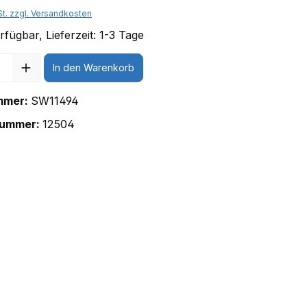
St. zzgl. Versandkosten
fügbar, Lieferzeit: 1-3 Tage
In den Warenkorb
mmer:
SW11494
nummer:
12504