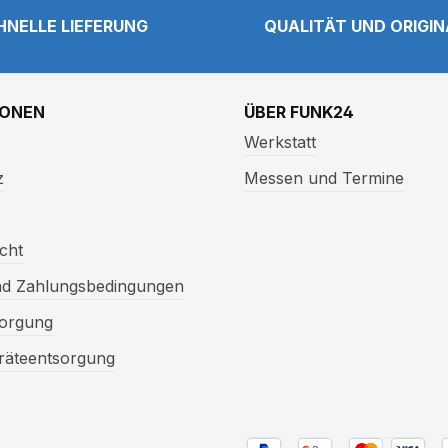
HNELLE LIEFERUNG
QUALITÄT UND ORIGI
IONEN
ÜBER FUNK24
Werkstatt
z
Messen und Termine
cht
nd Zahlungsbedingungen
sorgung
eräteentsorgung