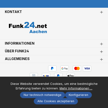
KONTAKT
INFORMATIONEN
ÜBER FUNK24
ALLGEMEINES
Diese Website verwendet Cookies, um eine bestmögliche
Bestellung widerrufen
Erfahrung bieten zu können.
Mehr Informationen ...
Nur technisch notwendige
Konfigurieren
Versandkosten
* Alle Preise inkl. gesetzl. Mehrwertsteuer zzgl.
und
Alle Cookies akzeptieren
ggf. Nachnahmegebühren, wenn nicht anders angegeben.