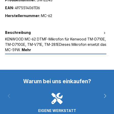
EAN:
4975514061136
Herstellernummer:
MC-62
Beschreibung
KENWOOD MC-62 DTMF-Mikrofon für Kenwood TM-D710E,
TM-D710GE, TM-V71E, TM-281EDieses Mikrofon ersetzt das
MC-59W.
Mehr
Warum bei uns einkaufen?
EIGENE WERKSTATT