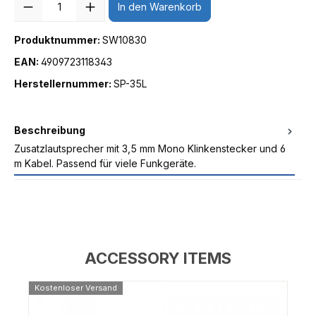
In den Warenkorb
Produktnummer:
SW10830
EAN:
4909723118343
Herstellernummer:
SP-35L
Beschreibung
Zusatzlautsprecher mit 3,5 mm Mono Klinkenstecker und 6
m Kabel. Passend für viele Funkgeräte.
ACCESSORY ITEMS
Kostenloser Versand