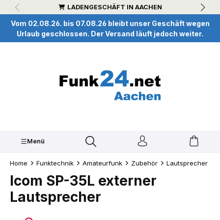
LADENGESCHÄFT IN AACHEN
inhalt springen
Vom 02.08.26. bis 07.08.26 bleibt unser Geschäft wegen
Urlaub geschlossen. Der Versand läuft jedoch weiter.
Menü
Home
Funktechnik
Amateurfunk
Zubehör
Lautsprecher
Icom SP-35L externer
Lautsprecher