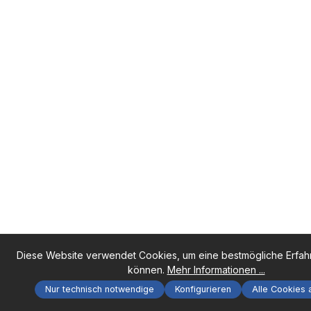
Diese Website verwendet Cookies, um eine bestmögliche Erfah
können.
Mehr Informationen ...
Nur technisch notwendige
Konfigurieren
Alle Cookies 