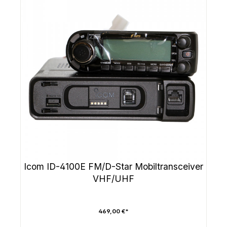
Icom ID-4100E FM/D-Star Mobiltransceiver
VHF/UHF
469,00 €*