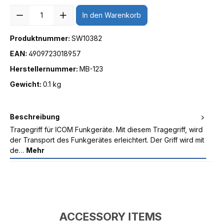
Anzahl
In den Warenkorb
Produktnummer:
SW10382
EAN:
4909723018957
Herstellernummer:
MB-123
Gewicht:
0.1 kg
Beschreibung
Tragegriff für ICOM Funkgeräte. Mit diesem Tragegriff, wird
der Transport des Funkgerätes erleichtert. Der Griff wird mit
de…
Mehr
ACCESSORY ITEMS