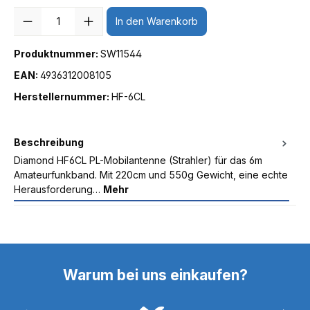
Anzahl
In den Warenkorb
Produktnummer:
SW11544
EAN:
4936312008105
Herstellernummer:
HF-6CL
Beschreibung
Diamond HF6CL PL-Mobilantenne (Strahler) für das 6m
Amateurfunkband. Mit 220cm und 550g Gewicht, eine echte
Herausforderung…
Mehr
Warum bei uns einkaufen?