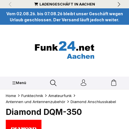
LADENGESCHÄFT IN AACHEN
inhalt springen
Vom 02.08.26. bis 07.08.26 bleibt unser Geschäft wegen
Urlaub geschlossen. Der Versand läuft jedoch weiter.
Menü
Home
Funktechnik
Amateurfunk
Antennen und Antennenzubehör
Diamond Anschlusskabel
Diamond DQM-350