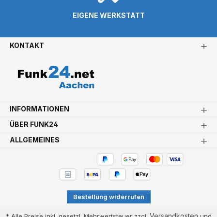
EIGENE WERKSTATT
KONTAKT
INFORMATIONEN
ÜBER FUNK24
ALLGEMEINES
Bestellung widerrufen
Versandkosten
* Alle Preise inkl. gesetzl. Mehrwertsteuer zzgl.
und