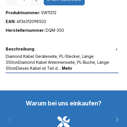
Produktnummer:
SW11212
EAN:
4936312098502
Herstellernummer:
DQM-350
Beschreibung
Diamond Kabel Geräteseite, PL-Stecker, Länge:
350cmDiamond Kabel Antennenseite, PL-Buche, Länge:
50cmDieses Kabel ist Teil d…
Mehr
Warum bei uns einkaufen?