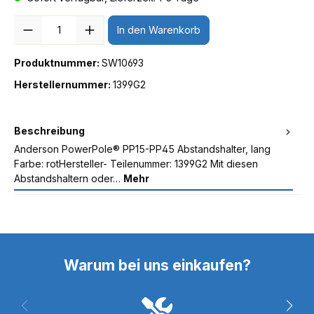
Anzahl
In den Warenkorb
Produktnummer:
SW10693
Herstellernummer:
1399G2
Beschreibung
Anderson PowerPole® PP15-PP45 Abstandshalter, lang
Farbe: rotHersteller- Teilenummer: 1399G2 Mit diesen
Abstandshaltern oder…
Mehr
Warum bei uns einkaufen?