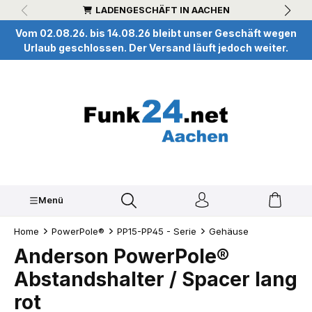
LADENGESCHÄFT IN AACHEN
inhalt springen
Vom 02.08.26. bis 14.08.26 bleibt unser Geschäft wegen
Urlaub geschlossen. Der Versand läuft jedoch weiter.
Menü
Home
PowerPole®
PP15-PP45 - Serie
Gehäuse
Anderson PowerPole®
Abstandshalter / Spacer lang
rot