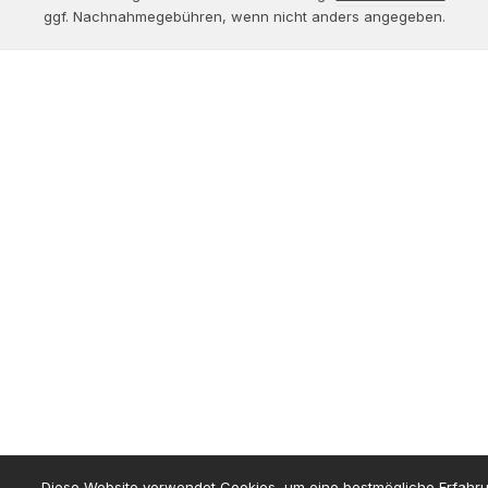
ggf. Nachnahmegebühren, wenn nicht anders angegeben.
Diese Website verwendet Cookies, um eine bestmögliche Erfahru