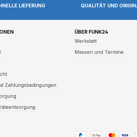
HNELLE LIEFERUNG
QUALITÄT UND ORIGI
IONEN
ÜBER FUNK24
Werkstatt
z
Messen und Termine
cht
nd Zahlungsbedingungen
sorgung
eräteentsorgung