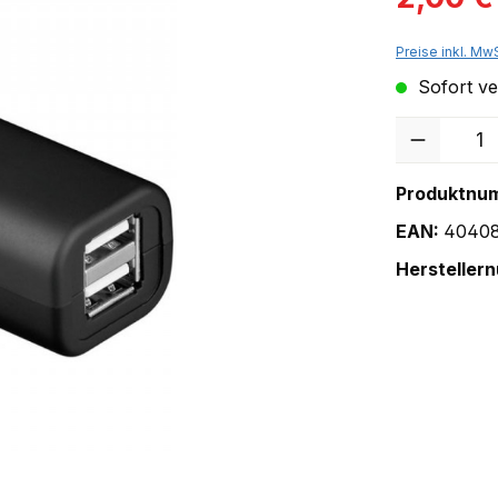
Preise inkl. Mw
Sofort ver
Anzahl
Produktnu
EAN:
4040
Hersteller