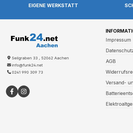
EIGENE WERKSTATT
SC
INFORMAT
Impressum
Datenschut
Seilgraben 33 , 52062 Aachen
AGB
info@funk24.net
Widerrufsre
0241 990 309 73
Versand- u
Batterieent
Elektroaltg