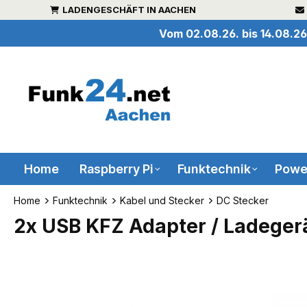
LADENGESCHÄFT IN AACHEN
inhalt springen
Vom 02.08.26. bis 14.08.26
Home
Raspberry Pi
Funktechnik
Powe
Home
Funktechnik
Kabel und Stecker
DC Stecker
2x USB KFZ Adapter / Ladeger