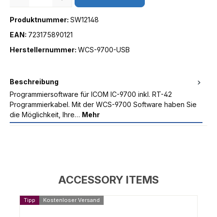
Produktnummer:
SW12148
EAN:
723175890121
Herstellernummer:
WCS-9700-USB
Beschreibung
Programmiersoftware für ICOM IC-9700 inkl. RT-42
Programmierkabel. Mit der WCS-9700 Software haben Sie
die Möglichkeit, Ihre…
Mehr
ACCESSORY ITEMS
Tipp
Kostenloser Versand