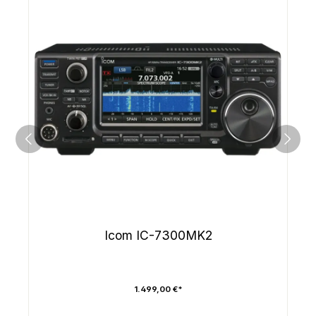
Icom IC-7300MK2
1.499,00 €*