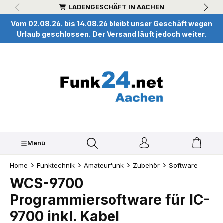
LADENGESCHÄFT IN AACHEN
inhalt springen
Vom 02.08.26. bis 14.08.26 bleibt unser Geschäft wegen
Urlaub geschlossen. Der Versand läuft jedoch weiter.
Menü
Home
Funktechnik
Amateurfunk
Zubehör
Software
WCS-9700
Programmiersoftware für IC-
9700 inkl. Kabel